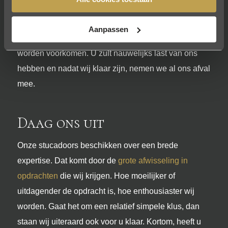
belangrijkste zaken is een goede voorbereiding
voordat wij met het stucwerk starten. We plakken
Aanpassen
alles af en dekken de vloer af zodat gipsvlekken
worden voorkomen. U zult nauwelijks last van ons
hebben en nadat wij klaar zijn, nemen we al ons afval
mee.
Daag ons uit
Onze stucadoors beschikken over een brede
expertise. Dat komt door de
grote afwisseling in
opdrachten
die wij krijgen. Hoe moeilijker of
uitdagender de opdracht is, hoe enthousiaster wij
worden. Gaat het om een relatief simpele klus, dan
staan wij uiteraard ook voor u klaar. Kortom, heeft u