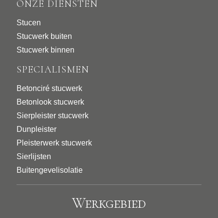
ONZE DIENSTEN
Stucen
Stucwerk buiten
Stucwerk binnen
SPECIALISMEN
Betonciré stucwerk
Betonlook stucwerk
Sierpleister stucwerk
Dunpleister
Pleisterwerk stucwerk
Sierlijsten
Buitengevelisolatie
Werkgebied