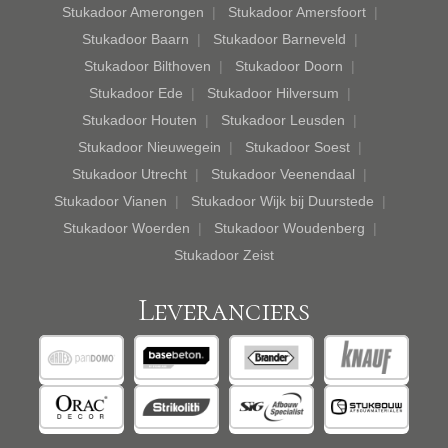
Stukadoor Amerongen
Stukadoor Amersfoort
Stukadoor Baarn
Stukadoor Barneveld
Stukadoor Bilthoven
Stukadoor Doorn
Stukadoor Ede
Stukadoor Hilversum
Stukadoor Houten
Stukadoor Leusden
Stukadoor Nieuwegein
Stukadoor Soest
Stukadoor Utrecht
Stukadoor Veenendaal
Stukadoor Vianen
Stukadoor Wijk bij Duurstede
Stukadoor Woerden
Stukadoor Woudenberg
Stukadoor Zeist
Leveranciers