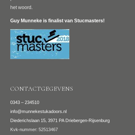
het woord.
Guy Munneke is finalist van
Stucmasters
!
CONTACTGEGEVENS
0343 – 234510
info@munnekestukadoors.nl
Diederichslaan 15, 3971 PA Driebergen-Rijsenburg
Kvk-nummer: 52513467