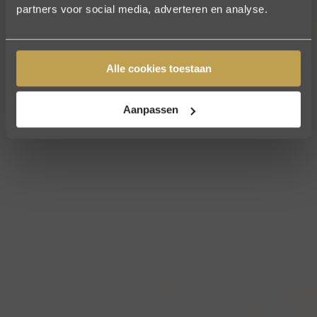
partners voor social media, adverteren en analyse.
Alle cookies toestaan
Aanpassen