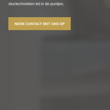
stuctechnieken tot in de puntjes.
NEEM CONTACT MET ONS OP