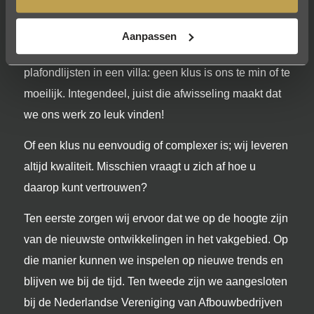
breedste zin van het woord. Of het nu gaat om een
relatief eenvoudige afwerking van een muur in een
Aanpassen
rijtjeshuis, of een exclusieve afwerking van unieke
plafondlijsten in een villa: geen klus is ons te min of te
moeilijk. Integendeel, juist die afwisseling maakt dat
we ons werk zo leuk vinden!
Of een klus nu eenvoudig of complexer is; wij leveren
altijd kwaliteit. Misschien vraagt u zich af hoe u
daarop kunt vertrouwen?
Ten eerste zorgen wij ervoor dat we op de hoogte zijn
van de nieuwste ontwikkelingen in het vakgebied. Op
die manier kunnen we inspelen op nieuwe trends en
blijven we bij de tijd. Ten tweede zijn we aangesloten
bij de Nederlandse Vereniging van Afbouwbedrijven