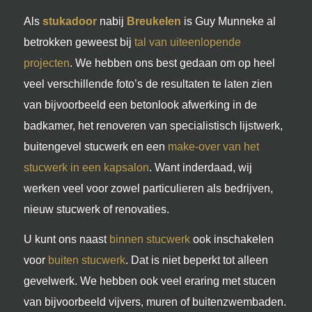
Als
stukadoor
nabij
Breukelen
is Guy Munneke al
betrokken geweest bij
tal van uiteenlopende
projecten
. We hebben ons best gedaan om op heel
veel verschillende foto’s de resultaten te laten zien
van bijvoorbeeld een betonlook afwerking in de
badkamer, het renoveren van specialistisch lijstwerk,
buitengevel stucwerk en een
make-over van het
stucwerk in een kapsalon
. Want inderdaad, wij
werken veel voor zowel particulieren als bedrijven,
nieuw stucwerk of renovaties.
U kunt ons naast
binnen stucwerk
ook inschakelen
voor
buiten stucwerk
. Dat is niet beperkt tot alleen
gevelwerk. We hebben ook veel eraring met stucen
van bijvoorbeeld vijvers, muren of buitenzwembaden.