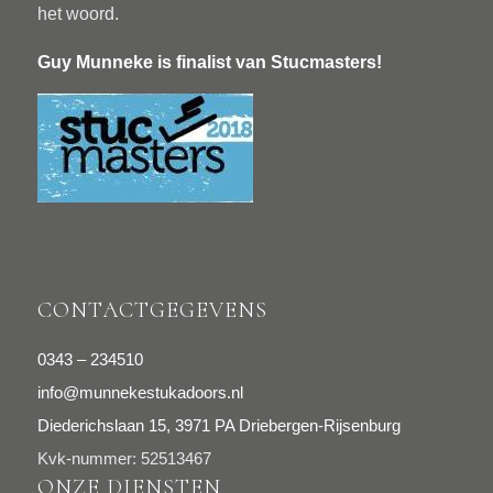
het woord.
Guy Munneke is finalist van
Stucmasters
!
CONTACTGEGEVENS
0343 – 234510
info@munnekestukadoors.nl
Diederichslaan 15, 3971 PA Driebergen-Rijsenburg
Kvk-nummer: 52513467
ONZE DIENSTEN