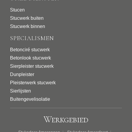
Stucen
Stucwerk buiten
Stucwerk binnen
SPECIALISMEN
Betonciré stucwerk
Betonlook stucwerk
Sierpleister stucwerk
Dunpleister
Pleisterwerk stucwerk
Sierlijsten
Buitengevelisolatie
Werkgebied
Stukadoor Amerongen
Stukadoor Amersfoort